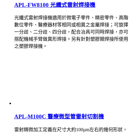
APL-FW8100 光纖式雷射焊接機
光纖式雷射焊接機適用於微電子零件、精密零件、高階
數位零件、醫療器材等相同或相異之金屬焊接；可旋擇
一分歧、二分歧、四分歧，配合冶具可同時焊接，亦可
搭配機械手臂做異形焊接。另有針對塑膠類焊接所使用
之塑膠焊接機。
APL-M100C 醫療微型管雷射切割機
雷射精微加工定義在尺寸大約100µm左右的幾何形狀，