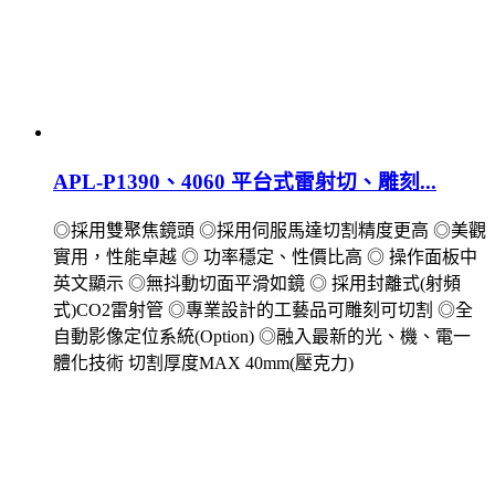
APL-P1390、4060 平台式雷射切、雕刻...
◎採用雙聚焦鏡頭 ◎採用伺服馬達切割精度更高 ◎美觀
實用，性能卓越 ◎ 功率穩定、性價比高 ◎ 操作面板中
英文顯示 ◎無抖動切面平滑如鏡 ◎ 採用封離式(射頻
式)CO2雷射管 ◎專業設計的工藝品可雕刻可切割 ◎全
自動影像定位系統(Option) ◎融入最新的光、機、電一
體化技術 切割厚度MAX 40mm(壓克力)