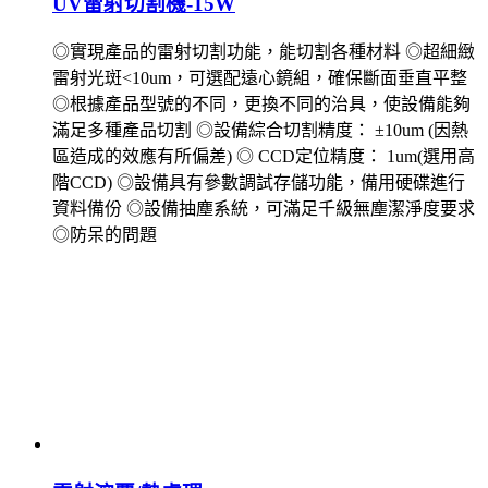
UV雷射切割機-15W
◎實現產品的雷射切割功能，能切割各種材料 ◎超細緻
雷射光斑<10um，可選配遠心鏡組，確保斷面垂直平整
◎根據產品型號的不同，更換不同的治具，使設備能夠
滿足多種產品切割 ◎設備綜合切割精度： ±10um (因熱
區造成的效應有所偏差) ◎ CCD定位精度： 1um(選用高
階CCD) ◎設備具有參數調試存儲功能，備用硬碟進行
資料備份 ◎設備抽塵系統，可滿足千級無塵潔淨度要求
◎防呆的問題