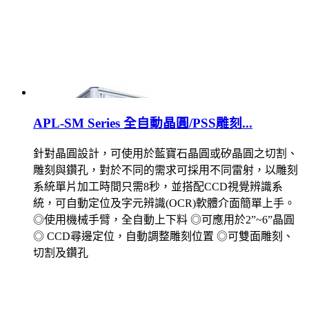
APL-SM Series 全自動晶圓/PSS雕刻...
針對晶圓設計，可使用於藍寶石晶圓或矽晶圓之切割、
雕刻與鑽孔，對於不同的需求可採用不同雷射，以雕刻
系統單片加工時間只需8秒，並搭配CCD視覺辨識系
統，可自動定位及字元辨識(OCR)軟體介面簡單上手。
◎使用機械手臂，全自動上下料 ◎可應用於2”~6”晶圓
◎ CCD尋邊定位，自動調整雕刻位置 ◎可雙面雕刻、
切割及鑽孔