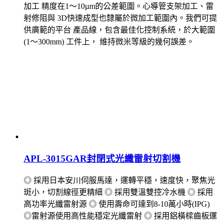
加工 精度在1～10µm的公差範圍。心導管支架加工、雷
射修阻與 3D快速成型也隸屬於微加工範圍內。我們可提
供廣範的平台 產品線，包含最佳化控制系統，於大範圍
(1～300mm) 工件上， 維持微米等級的幾何誤差。
APL-3015GAR封閉式光纖雷射切割機
◎ 採用日本安川伺服馬達，運轉平穩，速度快，聚焦光
斑小，切割線徑更精細 ◎ 採用雙溫雙控冷水機 ◎ 採用
高功率光纖雷射源 ◎ 使用壽命可達到8-10萬小時(IPG)
◎雷射源使用高性能穩定光纖雷射 ◎ 採用鋁橫樑齒板運