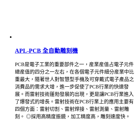
APL-PCB 全自動雕刻機
PCB是電子工業的重要部件之一，産業産值占電子元件
總産值的四分之一左右，在各個電子元件細分産業中比
重最大，隨著世人對智慧型手機及可穿戴式電子產品之
消費品的需求大增，進一步促使了PCB行業的快速發
展。而雷射技術蓬勃發展的出現，更是讓PCB行業進入
了爆發式的增長。雷射技術在PCB行業上的應用主要有
四個方面：雷射切割、雷射焊接、雷射測量、雷射雕
刻。 ◎採用高精度振鏡，加工精度高，雕刻速度快。