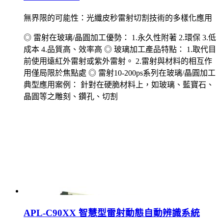
無界限的可能性：光纖皮秒雷射切割技術的多樣化應用
◎ 雷射在玻璃/晶圓加工優勢： 1.永久性附著 2.環保 3.低
成本 4.品質高、效率高 ◎ 玻璃加工產品特點： 1.取代目
前使用遠紅外雷射或紫外雷射。 2.雷射與材料的相互作
用僅局限於焦點處 ◎ 雷射10-200ps系列在玻璃/晶圓加工
典型應用案例： 針對在硬脆材料上，如玻璃、藍寶石、
晶圓等之雕刻、鑽孔、切割
APL-C90XX 智慧型雷射動態自動辨識系統