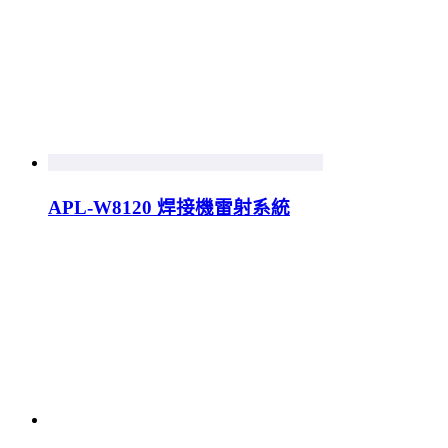
APL-W8120 焊接機雷射系統