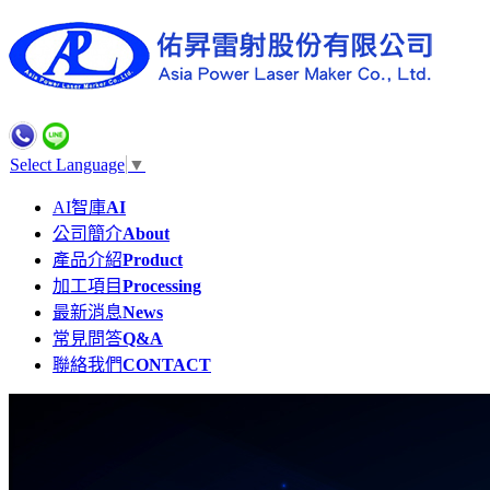
Select Language
▼
AI智庫
AI
公司簡介
About
產品介紹
Product
加工項目
Processing
最新消息
News
常見問答
Q&A
聯絡我們
CONTACT