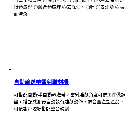
◎氧化物去除 ◎模具清洗 ◎表面處理 ◎塗層去除 ◎焊
接預處理 ◎膠合預處理 ◎去除油、油脂 ◎去油漆 ◎表
面清潔
自動輸送帶雷射雕刻機
可搭配自動/半自動輸送帶，雷射雕刻角度可依工件做調
整，搭配感測器自動執行雕刻動作，適合量產型產品，
可依客戶現場搭配整合規劃。