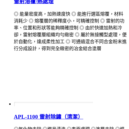
雷射溶覆/熱處理
◎ 能量密度高，加熱速度快 ◎ 能進行選區熔覆，材料
消耗少 ◎ 熔覆層的稀釋度小，可精確控制 ◎ 雷射的功
率、位置和形狀等能夠精確控制 ◎ 由於快速加熱和冷
卻，雷射熔覆層組織均勻緻密 ◎ 屬於無接觸型處理，便
於自動化，達成柔性加工 ◎ 可通過混合不同合金粉末進
行分成設計，得到完全緻密的冶金結合塗層
APL-1100 雷射除鏽（清潔）