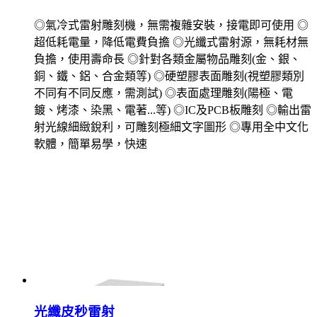
◎氣冷式雷射雕刻機，無需複雜安裝，接電即可使用 ◎
超低耗電量，降低電費負擔 ◎光纖式雷射源，無耗材無
負擔，使用壽命長 ◎針對各類金屬物品雕刻(金、銀、
銅、鐵、鋁、合金類等) ◎硬塑膠表面雕刻(視塑膠類別
不同有不同反應，需測試) ◎表面處理雕刻(陽極、電
鍍、烤漆、染黑、電著...等) ◎IC及PCB板雕刻 ◎輸出雷
射光線細緻銳利，可雕刻極細文字圖形 ◎專用全中文化
軟體，簡單易學，快速
光纖皮秒雷射