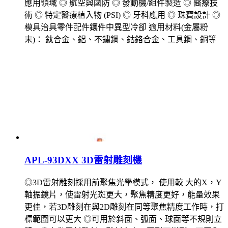
應用領域 ◎ 航空與國防 ◎ 發動機/組件製造 ◎ 醫療技
術 ◎ 特定醫療植入物 (PSI) ◎ 牙科應用 ◎ 珠寶設計 ◎
模具治具零件配件鑲件中異型冷卻 適用材料(金屬粉
末)： 鈦合金、鋁、不鏽鋼、鈷鉻合金、工具鋼、銅等
APL-93DXX 3D雷射雕刻機
◎3D雷射雕刻採用前聚焦光學模式， 使用較 大的X，Y
軸振鏡片，使雷射光斑更大，聚焦精度更好，能量效果
更佳，若3D雕刻在與2D雕刻在同等聚焦精度工作時，打
標範圍可以更大 ◎可用於斜面、弧面、球面等不規則立