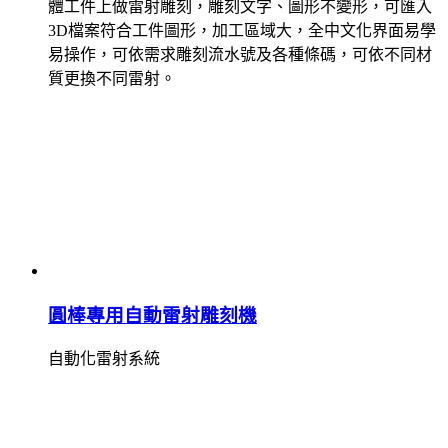
體工件上做雷射雕刻，雕刻文字、圖形不變形，可匯入
3D檔案符合工件圖形，加工區域大，全中文化界面易學
易操作，可依需求雕刻流水號及各種條碼，可依不同材
質更換不同雷射。
圓棒專用自動雷射雕刻機
自動化雷射系統