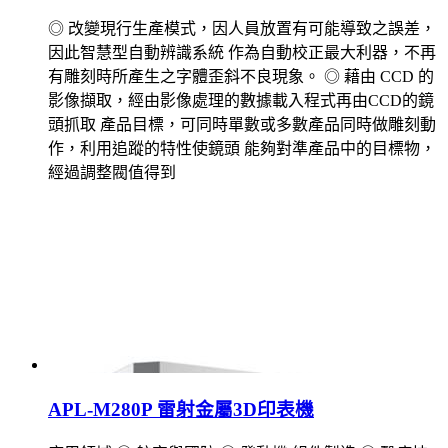
◎ 改變現行生產模式，因人員放置有可能導致之誤差，
因此智慧型自動辨識系統 作為自動校正最大利器，不再
有雕刻時所產生之字體歪斜不良現象。 ◎ 藉由 CCD 的
影像擷取，經由影像處理的數據載入程式再由CCD的鏡
頭抓取 產品目標，可同時單數或多數產品同時做雕刻動
作，利用追蹤的特性使鏡頭 能夠對準產品中的目標物，
經過調整閥值得到
APL-M280P 雷射金屬3D印表機