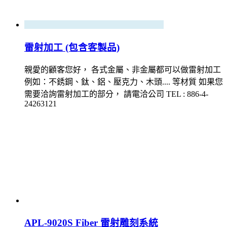
雷射加工 (包含客製品)
親愛的顧客您好， 各式金屬、非金屬都可以做雷射加工
例如：不銹鋼、鈦、鋁、壓克力、木頭.... 等材質 如果您
需要洽詢雷射加工的部分， 請電洽公司 TEL : 886-4-
24263121
APL-9020S Fiber 雷射雕刻系統