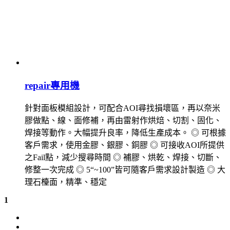
repair專用機
針對面板模組設計，可配合AOI尋找損壞區，再以奈米
膠做點、線、面修補，再由雷射作烘焙、切割、固化、
焊接等動作。大幅提升良率，降低生產成本。 ◎ 可根據
客戶需求，使用金膠、銀膠、銅膠 ◎ 可接收AOI所提供
之Fail點，減少搜尋時間 ◎ 補膠、烘乾、焊接、切斷、
修整一次完成 ◎ 5“~100”皆可隨客戶需求設計製造 ◎ 大
理石檯面，精準、穩定
1