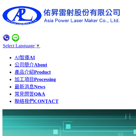
Select Language
▼
AI智庫
AI
公司簡介
About
產品介紹
Product
加工項目
Processing
最新消息
News
常見問答
Q&A
聯絡我們
CONTACT