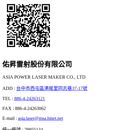
佑昇雷射股份有限公司
ASIA POWER LASER MAKER CO., LTD
ADD :
台中市西屯區港尾里同志巷37-17號
TEL :
886-4-24263121
FAX : 886-4-24263062
E-mail :
asia.laser@msa.hinet.net
統一編號 : 79955134