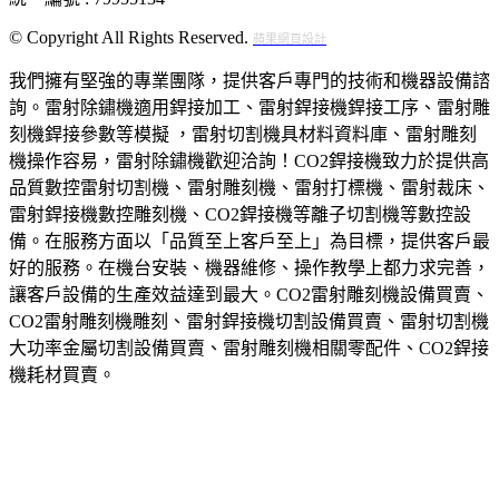
© Copyright All Rights Reserved.
蘋果網頁設計
我們擁有堅強的專業團隊，提供客戶專門的技術和機器設備諮
詢。雷射除鏽機適用銲接加工、雷射銲接機銲接工序、雷射雕
刻機銲接參數等模擬‎ ，雷射切割機具材料資料庫、雷射雕刻
機操作容易，雷射除鏽機歡迎洽詢！‎CO2銲接機致力於提供高
品質數控雷射切割機、雷射雕刻機、雷射打標機、雷射裁床、
雷射銲接機數控雕刻機、CO2銲接機等離子切割機等數控設
備。在服務方面以「品質至上客戶至上」為目標，提供客戶最
好的服務。在機台安裝、機器維修、操作教學上都力求完善，
讓客戶設備的生產效益達到最大。CO2雷射雕刻機設備買賣、
CO2雷射雕刻機雕刻、雷射銲接機切割設備買賣、雷射切割機
大功率金屬切割設備買賣、雷射雕刻機相關零配件、CO2銲接
機耗材買賣。