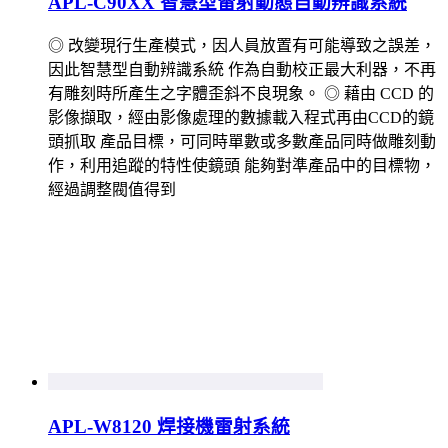
APL-C90XX 智慧型雷射動態自動辨識系統
◎ 改變現行生產模式，因人員放置有可能導致之誤差，
因此智慧型自動辨識系統 作為自動校正最大利器，不再
有雕刻時所產生之字體歪斜不良現象。 ◎ 藉由 CCD 的
影像擷取，經由影像處理的數據載入程式再由CCD的鏡
頭抓取 產品目標，可同時單數或多數產品同時做雕刻動
作，利用追蹤的特性使鏡頭 能夠對準產品中的目標物，
經過調整閥值得到
APL-W8120 焊接機雷射系統