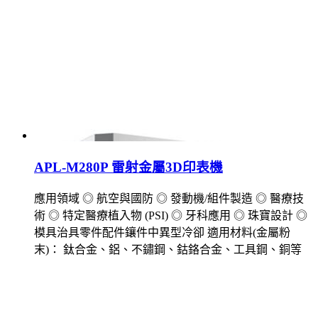
APL-M280P 雷射金屬3D印表機
應用領域 ◎ 航空與國防 ◎ 發動機/組件製造 ◎ 醫療技
術 ◎ 特定醫療植入物 (PSI) ◎ 牙科應用 ◎ 珠寶設計 ◎
模具治具零件配件鑲件中異型冷卻 適用材料(金屬粉
末)： 鈦合金、鋁、不鏽鋼、鈷鉻合金、工具鋼、銅等