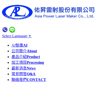
Select Language
▼
AI智庫
AI
公司簡介
About
產品介紹
Product
加工項目
Processing
最新消息
News
常見問答
Q&A
聯絡我們
CONTACT