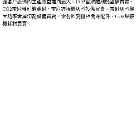
讓客戶設備的生產效益達到最大。CO2雷射雕刻機設備買賣、
CO2雷射雕刻機雕刻、雷射銲接機切割設備買賣、雷射切割機
大功率金屬切割設備買賣、雷射雕刻機相關零配件、CO2銲接
機耗材買賣。