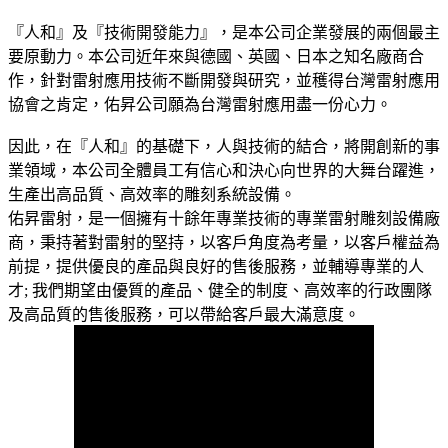
『人和』及『技術開發能力』，是本公司企業發展的兩個最主
要原動力。本公司近年來與德國、英國、日本之知名廠商合
作，針對雷射應用技術不斷開發與研究，並穫得台灣雷射應用
協會之肯定，佑昇公司願為台灣雷射應用盡一份心力。
因此，在『人和』的基礎下，人與技術的結合，將開創新的事
業領域，本公司全體員工有信心和決心向世界的大舞台躍進，
生產出高品質、高效率的雕刻系統設備。
佑昇雷射，是一個擁有十餘年專業技術的專業雷射雕刻設備廠
商，秉持著對雷射的堅持，以客戶角度為考量，以客戶權益為
前提，提供優良的產品與良好的售後服務，並輔導專業的人
才; 我們期望由優質的產品、健全的制度、高效率的行政團隊
及高品質的售後服務，可以帶給客戶最大滿意度。