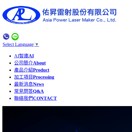
Select Language
▼
AI智庫
AI
公司簡介
About
產品介紹
Product
加工項目
Processing
最新消息
News
常見問答
Q&A
聯絡我們
CONTACT