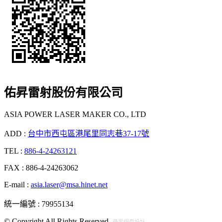
佑昇雷射股份有限公司
ASIA POWER LASER MAKER CO., LTD
ADD :
台中市西屯區港尾里同志巷37-17號
TEL :
886-4-24263121
FAX : 886-4-24263062
E-mail :
asia.laser@msa.hinet.net
統一編號 : 79955134
© Copyright All Rights Reserved.
蘋果網頁設計