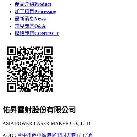
產品介紹
Product
加工項目
Processing
最新消息
News
常見問答
Q&A
聯絡我們
CONTACT
佑昇雷射股份有限公司
ASIA POWER LASER MAKER CO., LTD
ADD :
台中市西屯區港尾里同志巷37-17號