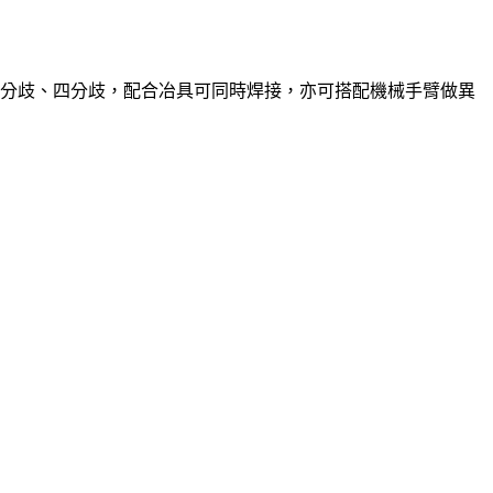
分歧、四分歧，配合冶具可同時焊接，亦可搭配機械手臂做異