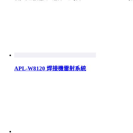
APL-W8120 焊接機雷射系統