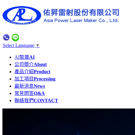
Select Language
▼
AI智庫
AI
公司簡介
About
產品介紹
Product
加工項目
Processing
最新消息
News
常見問答
Q&A
聯絡我們
CONTACT