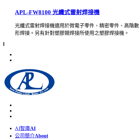
APL-FW8100 光纖式雷射焊接機
光纖式雷射焊接機適用於微電子零件、精密零件、高階數
形焊接。另有針對塑膠類焊接所使用之塑膠焊接機。
1
AI智庫
AI
公司簡介
About