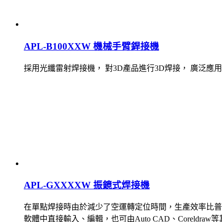
APL-B100XXW 機械手臂銲接機
採用光纖雷射焊接機， 對3D產品進行3D焊接， 廣泛
APL-GXXXXW 振鏡式焊接機
在單點焊接時由於減少了空運轉定位時間，生產效率比普通
軟體中直接輸入、編輯，也可由Auto CAD、Corel