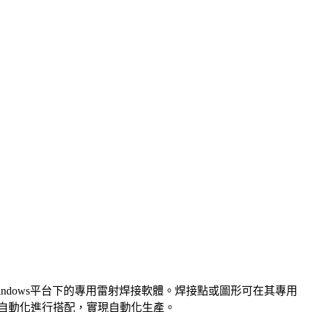
ndows平台下的專用雷射焊接軟體。焊接點或圖形可在其專用
LC或自動化進行搭配，實現自動化生產。